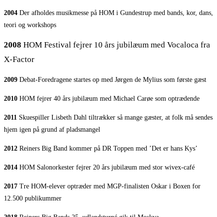
2004
Der afholdes musikmesse på HOM i Gundestrup med bands, kor, dans,
teori og workshops
2008
HOM Festival fejrer 10 års jubilæum med Vocaloca fra
X-Factor
2009
Debat-Foredragene startes op med Jørgen de Mylius som første gæst
2010
HOM fejrer 40 års jubilæum med Michael Carøe som optrædende
2011
Skuespiller Lisbeth Dahl tiltrækker så mange gæster, at folk må sendes
hjem igen på grund af pladsmangel
2012
Reiners Big Band kommer på DR Toppen med ’Det er hans Kys’
2014
HOM Salonorkester fejrer 20 års jubilæum med stor wivex-café
2017
Tre HOM-elever optræder med MGP-finalisten Oskar i Boxen for
12.500 publikummer