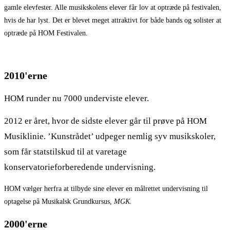
gamle elevfester. Alle musikskolens elever får lov at optræde på festivalen,
hvis de har lyst. Det er blevet meget attraktivt for både bands og solister at
optræde på HOM Festivalen.
2010'erne
HOM runder nu 7000 underviste elever.
2012 er året, hvor de sidste elever går til prøve på HOM
Musiklinie. ’Kunstrådet’ udpeger nemlig syv musikskoler,
som får statstilskud til at varetage
konservatorieforberedende undervisning.
HOM vælger herfra at tilbyde sine elever en målrettet undervisning til
optagelse på Musikalsk Grundkursus,
MGK.
2000'erne