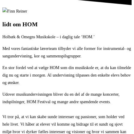
lidt om HOM
Holbæk & Omegns Musikskole – i daglig tale ‘HOM.’
Med vores fantastiske lærerteam tilbyder vi alle former for instrumental- og
sangundervisning, kor og sammenspilsgrupper.
En stor fordel ved at vælge HOM som din musikskole er, at du kan tilmelde
dig nu og starte i morgen. Al undervisning tilpasses den enkelte elevs behov
og ønsker.
Udover musikundervisningen bliver du en del af de mange koncerter,
indspilninger, HOM Festival og mange andre spændende events.
Vi tror på, at vi kan skabe sunde interesser og passioner, som holder ved
hele livet. Vi håber at elever vil komme og bidrage til et sundt og sjovt
miljø hvor vi dyrker fælles interesser og visioner og hvor vi sammen kan