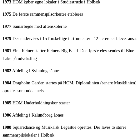
1973
HOM køber egne lokaler i Studiestræde i Holbæk
1975
De første sammenspilsorkestre etableres
1977
Samarbejde med aftenskolerne
1979
Der undervises i 15 forskellige instrumenter.
12 lærere er blevet ansat
1981
Finn Reiner starter Reiners Big Band. Den første elev sendes til Blue
Lake på udveksling
1982
Afdeling i Svinninge åbnes
1984
Dragholm Garden startes på HOM. Diplomlinien (senere Musiklinien)
oprettes som uddannelse
1985
HOM Underholdningskor starter
1986
Afdeling i Kalundborg åbnes
1988
Squaredance og Musikalsk Legestue oprettes. Der laves to større
sammenspilslokaler i Holbæk