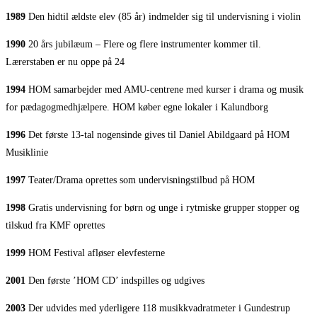
1989
Den hidtil ældste elev (85 år) indmelder sig til undervisning i violin
1990
20 års jubilæum – Flere og flere instrumenter kommer til.
Lærerstaben er nu oppe på 24
1994
HOM samarbejder med AMU-centrene med kurser i drama og musik
for pædagogmedhjælpere. HOM køber egne lokaler i Kalundborg
1996
Det første 13-tal nogensinde gives til Daniel Abildgaard på HOM
Musiklinie
1997
Teater/Drama oprettes som undervisningstilbud på HOM
1998
Gratis undervisning for børn og unge i rytmiske grupper stopper og
tilskud fra KMF oprettes
1999
HOM Festival afløser elevfesterne
2001
Den første ’HOM CD’ indspilles og udgives
2003
Der udvides med yderligere 118 musikkvadratmeter i Gundestrup