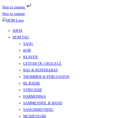
Skip to content
Skip to content
HJEM
HOM FAG
SANG
KOR
KLAVER
GUITAR OG UKULELE
BAS & KONTRABAS
TROMMER & PERCUSSION
BLÆSERE
STRYGERE
HARMONIKA
SAMMENSPIL & BAND
SANGSKRIVNING
MUSIKTEORI