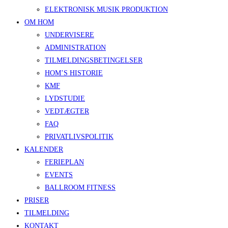
ELEKTRONISK MUSIK PRODUKTION
OM HOM
UNDERVISERE
ADMINISTRATION
TILMELDINGSBETINGELSER
HOM’S HISTORIE
KMF
LYDSTUDIE
VEDTÆGTER
FAQ
PRIVATLIVSPOLITIK
KALENDER
FERIEPLAN
EVENTS
BALLROOM FITNESS
PRISER
TILMELDING
KONTAKT