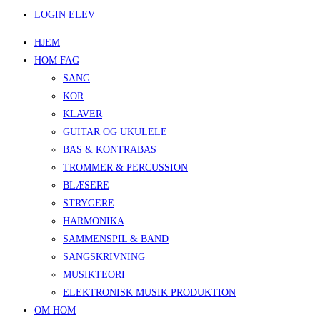
LOGIN ELEV
HJEM
HOM FAG
SANG
KOR
KLAVER
GUITAR OG UKULELE
BAS & KONTRABAS
TROMMER & PERCUSSION
BLÆSERE
STRYGERE
HARMONIKA
SAMMENSPIL & BAND
SANGSKRIVNING
MUSIKTEORI
ELEKTRONISK MUSIK PRODUKTION
OM HOM