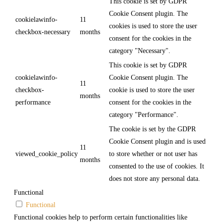
This cookie is set by GDPR
Cookie Consent plugin. The
cookielawinfo-
11
cookies is used to store the user
checkbox-necessary
months
consent for the cookies in the
category "Necessary".
This cookie is set by GDPR
cookielawinfo-
Cookie Consent plugin. The
11
checkbox-
cookie is used to store the user
months
performance
consent for the cookies in the
category "Performance".
The cookie is set by the GDPR
Cookie Consent plugin and is used
11
viewed_cookie_policy
to store whether or not user has
months
consented to the use of cookies. It
does not store any personal data.
Functional
Functional
Functional cookies help to perform certain functionalities like