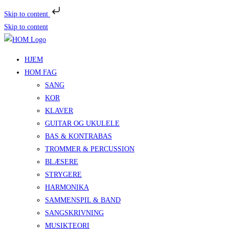
Skip to content
Skip to content
HJEM
HOM FAG
SANG
KOR
KLAVER
GUITAR OG UKULELE
BAS & KONTRABAS
TROMMER & PERCUSSION
BLÆSERE
STRYGERE
HARMONIKA
SAMMENSPIL & BAND
SANGSKRIVNING
MUSIKTEORI