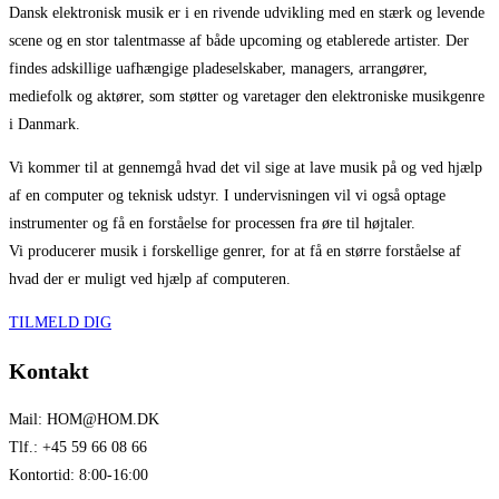
Dansk elektronisk musik er i en rivende udvikling med en stærk og levende
scene og en stor talentmasse af både upcoming og etablerede artister. Der
findes adskillige uafhængige pladeselskaber, managers, arrangører,
mediefolk og aktører, som støtter og varetager den elektroniske musikgenre
i Danmark.
Vi kommer til at gennemgå hvad det vil sige at lave musik på og ved hjælp
af en computer og teknisk udstyr. I undervisningen vil vi også optage
instrumenter og få en forståelse for processen fra øre til højtaler.
Vi producerer musik i forskellige genrer, for at få en større forståelse af
hvad der er muligt ved hjælp af computeren.
TILMELD DIG
Kontakt
Mail: HOM@HOM.DK
Tlf.: +45 59 66 08 66
Kontortid: 8:00-16:00