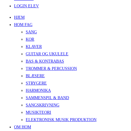
LOGIN ELEV
HJEM
HOM FAG
SANG
KOR
KLAVER
GUITAR OG UKULELE
BAS & KONTRABAS
TROMMER & PERCUSSION
BLÆSERE
STRYGERE
HARMONIKA
SAMMENSPIL & BAND
SANGSKRIVNING
MUSIKTEORI
ELEKTRONISK MUSIK PRODUKTION
OM HOM