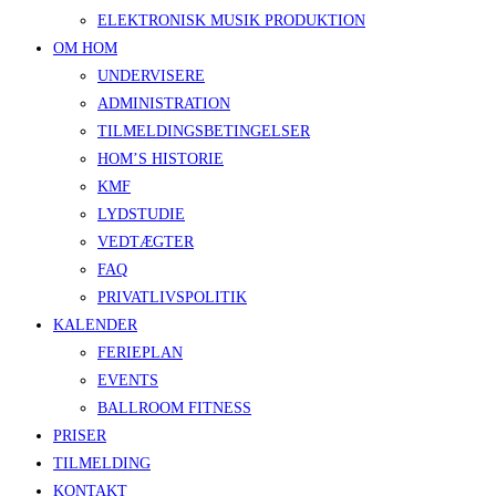
ELEKTRONISK MUSIK PRODUKTION
OM HOM
UNDERVISERE
ADMINISTRATION
TILMELDINGSBETINGELSER
HOM’S HISTORIE
KMF
LYDSTUDIE
VEDTÆGTER
FAQ
PRIVATLIVSPOLITIK
KALENDER
FERIEPLAN
EVENTS
BALLROOM FITNESS
PRISER
TILMELDING
KONTAKT