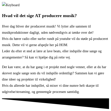
Hvad vil det sige AT producere musik?
Hver dag bliver der produceret musik! Vi lytter alle sammen til
musikproduktioner dagligt, uden nødvendigvis at tænke over det!
Hvis du hører radio eller surfer rundt på youtube vil du støde på produceret
musik. Dette vil vi gerne afspejle her på HOM.
Leder du efter et sted at lære at lave beats, eller indspille dine sange og
arrangementer? Så kan vi hjælpe dig på rette vej.
Det kan være, at du har gang i et projekt med nogle venner, eller at du har
skrevet nogle sange som du vil indspille ordentligt? Sammen kan vi gøre
dine ideer og projekter til virkelighed!
Hvis du allerede har indspillet, så mixer vi dine numre helt skarpe til
udgivelse/streaming, og gennemgår processen samtidig.