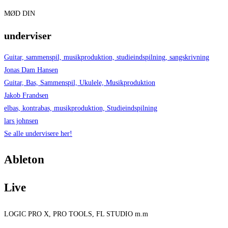
MØD DIN
underviser
Guitar, sammenspil, musikproduktion, studieindspilning, sangskrivning
Jonas Dam Hansen
Guitar, Bas, Sammenspil, Ukulele, Musikproduktion
Jakob Frandsen
elbas, kontrabas, musikproduktion, Studieindspilning
lars johnsen
Se alle undervisere her!
Ableton
Live
LOGIC PRO X, PRO TOOLS, FL STUDIO m.m