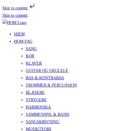
Skip to content
Skip to content
HJEM
HOM FAG
SANG
KOR
KLAVER
GUITAR OG UKULELE
BAS & KONTRABAS
TROMMER & PERCUSSION
BLÆSERE
STRYGERE
HARMONIKA
SAMMENSPIL & BAND
SANGSKRIVNING
MUSIKTEORI