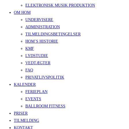
ELEKTRONISK MUSIK PRODUKTION
OM HOM
UNDERVISERE
ADMINISTRATION
TILMELDINGSBETINGELSER
HOM’S HISTORIE
KMF
LYDSTUDIE
VEDTÆGTER
FAQ
PRIVATLIVSPOLITIK
KALENDER
FERIEPLAN
EVENTS
BALLROOM FITNESS
PRISER
TILMELDING
KONTAKT